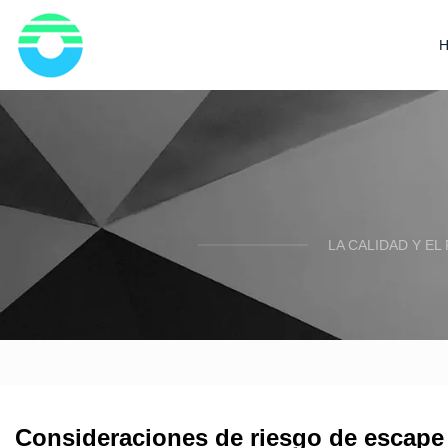
LA CALIDAD Y E
Consideraciones de riesgo de escape