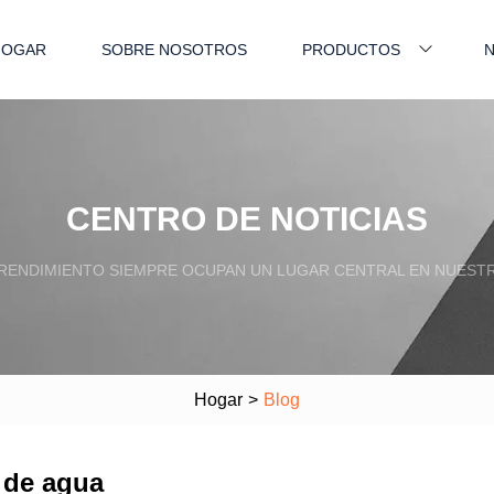
HOGAR
SOBRE NOSOTROS
PRODUCTOS
N
CENTRO DE NOTICIAS
L RENDIMIENTO SIEMPRE OCUPAN UN LUGAR CENTRAL EN NUES
Hogar
>
Blog
 de agua