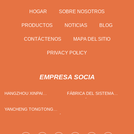
HOGAR
SOBRE NOSOTROS
PRODUCTOS
NOTICIAS
BLOG
CONTÁCTENOS
MAPA DEL SITIO
PRIVACY POLICY
EMPRESA SOCIA
HANGZHOU XINPAI
FÁBRICA DEL SISTEMA
EMBALAJE PRODUCTOS
SOLAR HÍBRIDO DE CHINA
COMPAÑÍA, LIMITADO
YANCHENG TONGTONG
INDUSTRIALES TECNOLOGÍA
CO., LTD