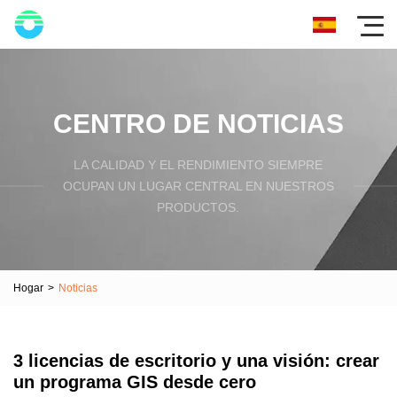
CENTRO DE NOTICIAS
LA CALIDAD Y EL RENDIMIENTO SIEMPRE
OCUPAN UN LUGAR CENTRAL EN NUESTROS
PRODUCTOS.
Hogar
>
Noticias
3 licencias de escritorio y una visión: crear
un programa GIS desde cero