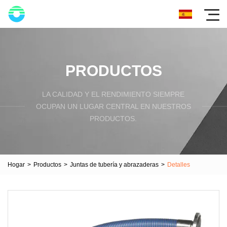
PRODUCTOS
LA CALIDAD Y EL RENDIMIENTO SIEMPRE
OCUPAN UN LUGAR CENTRAL EN NUESTROS
PRODUCTOS.
Hogar
>
Productos
>
Juntas de tubería y abrazaderas
>
Detalles