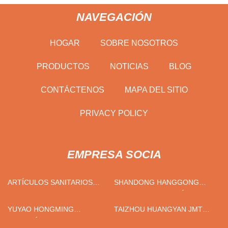
NAVEGACIÓN
HOGAR
SOBRE NOSOTROS
PRODUCTOS
NOTICIAS
BLOG
CONTÁCTENOS
MAPA DEL SITIO
PRIVACY POLICY
EMPRESA SOCIA
ARTÍCULOS SANITARIOS
SHANDONG HANGGONG
CO., LTD DE NINGBO
FUEGO TECNOLOGÍA
SHUNJIE
COMPAÑÍA, LIMITADO
YUYAO HONGMING
TAIZHOU HUANGYAN JMT
AUTOMÓVIL APARATOS CO.,
MOLDE CO., LIMITADO