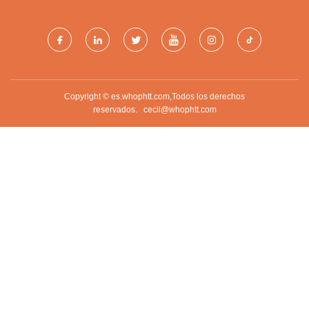
LIMITADO.
Copyright © es.whophtt.com,Todos los derechos
reservados.
cecil@whophtt.com