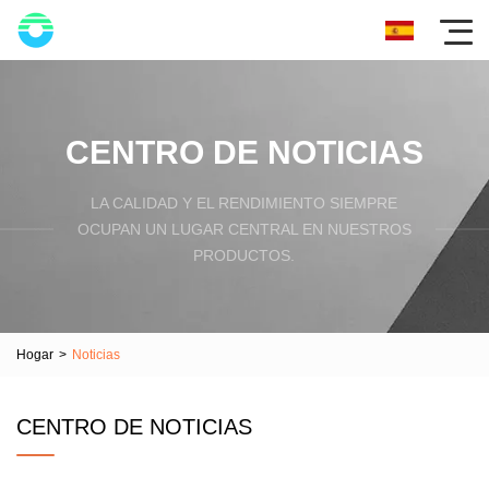
CENTRO DE NOTICIAS
LA CALIDAD Y EL RENDIMIENTO SIEMPRE
OCUPAN UN LUGAR CENTRAL EN NUESTROS
PRODUCTOS.
Hogar
>
Noticias
CENTRO DE NOTICIAS