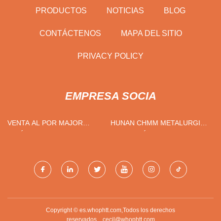
PRODUCTOS
NOTICIAS
BLOG
CONTÁCTENOS
MAPA DEL SITIO
PRIVACY POLICY
EMPRESA SOCIA
VENTA AL POR MAJOR
HUNAN CHMM METALURGIA
UNIÓN ROTATIVA
INGENIERÍA CO., LIMITADO.
Copyright © es.whophtt.com,Todos los derechos
reservados.
cecil@whophtt.com