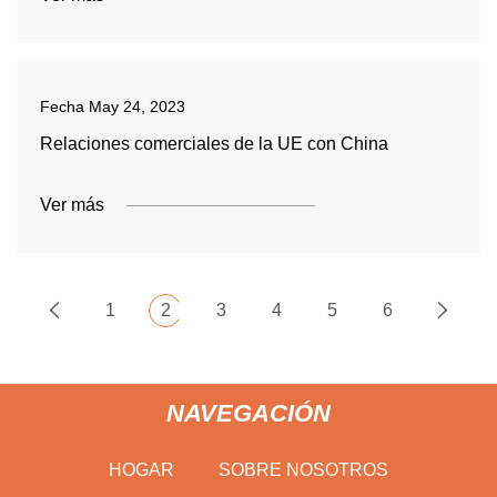
Fecha
May 24, 2023
Relaciones comerciales de la UE con China
Ver más
1
2
3
4
5
6
NAVEGACIÓN
HOGAR
SOBRE NOSOTROS